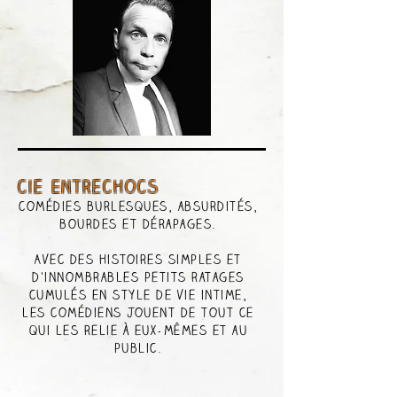
cie Entrechocs
comédies burlesques, absurdités,
bourdes et dérapages.
Avec des histoires simples et
d’innombrables petits ratages
cumulés en style de vie intime,
les comédiens jouent de tout ce
qui les relie à eux-mêmes et au
public.